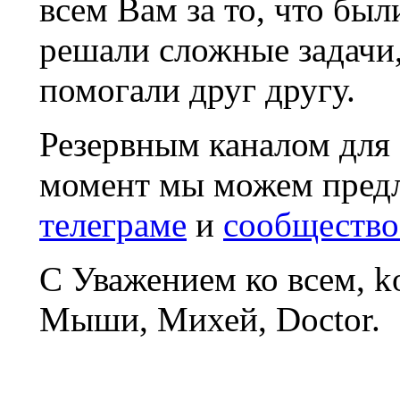
всем Вам за то, что был
решали сложные задачи
помогали друг другу.
Резервным каналом для
момент мы можем пред
телеграме
и
сообщество
С Уважением ко всем, 
Мыши, Михей, Doctor.