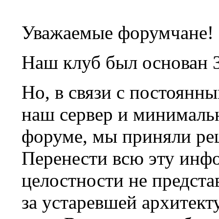
Уважаемые форумчане!
Наш клуб был основан 3
Но, в связи с постоянн
наш сервер и минималь
форуме, мы приняли ре
Перенести всю эту инф
целостности не предста
за устаревшей архитек