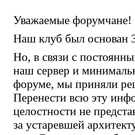
Уважаемые форумчане!
Наш клуб был основан 3
Но, в связи с постоянн
наш сервер и минималь
форуме, мы приняли ре
Перенести всю эту инф
целостности не предста
за устаревшей архитек