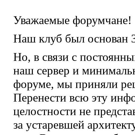
Уважаемые форумчане!
Наш клуб был основан 3
Но, в связи с постоянн
наш сервер и минималь
форуме, мы приняли ре
Перенести всю эту инф
целостности не предста
за устаревшей архитек