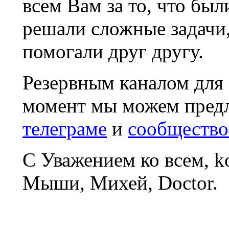
всем Вам за то, что был
решали сложные задачи
помогали друг другу.
Резервным каналом для
момент мы можем пред
телеграме
и
сообщество
С Уважением ко всем, 
Мыши, Михей, Doctor.