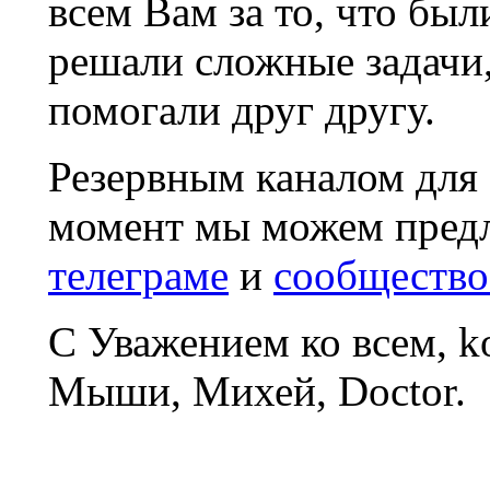
всем Вам за то, что был
решали сложные задачи
помогали друг другу.
Резервным каналом для
момент мы можем пред
телеграме
и
сообщество
С Уважением ко всем, 
Мыши, Михей, Doctor.