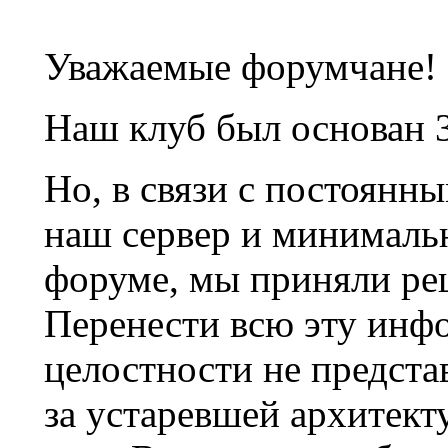
Уважаемые форумчане!
Наш клуб был основан 3
Но, в связи с постоянн
наш сервер и минималь
форуме, мы приняли ре
Перенести всю эту инф
целостности не предста
за устаревшей архитек