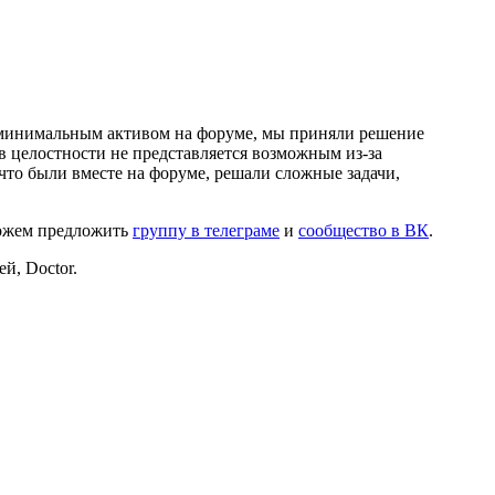
и минимальным активом на форуме, мы приняли решение
в целостности не представляется возможным из-за
что были вместе на форуме, решали сложные задачи,
можем предложить
группу в телеграме
и
сообщество в ВК
.
й, Doctor.