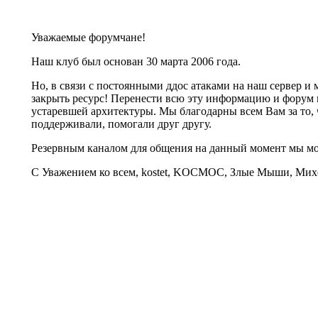
Уважаемые форумчане!
Наш клуб был основан 30 марта 2006 года.
Но, в связи с постоянными ддос атаками на наш сервер 
закрыть ресурс! Перенести всю эту информацию и форум 
устаревшей архитектуры. Мы благодарны всем Вам за то, 
поддерживали, помогали друг другу.
Резервным каналом для общения на данный момент мы 
С Уважением ко всем, kostet, KOCMOC, Злые Мыши, Михе