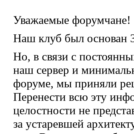
Уважаемые форумчане!
Наш клуб был основан 3
Но, в связи с постоянн
наш сервер и минималь
форуме, мы приняли ре
Перенести всю эту инф
целостности не предста
за устаревшей архитек