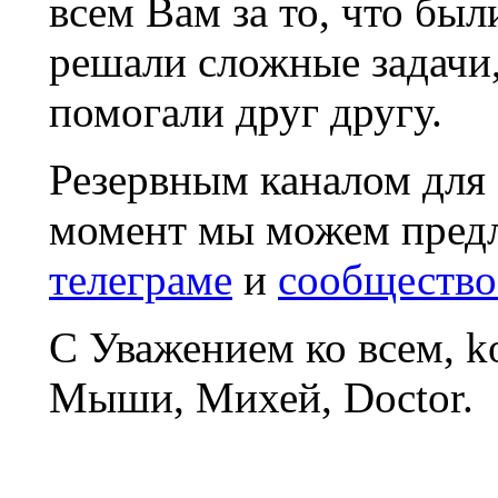
всем Вам за то, что был
решали сложные задачи
помогали друг другу.
Резервным каналом для
момент мы можем пред
телеграме
и
сообщество
С Уважением ко всем, 
Мыши, Михей, Doctor.