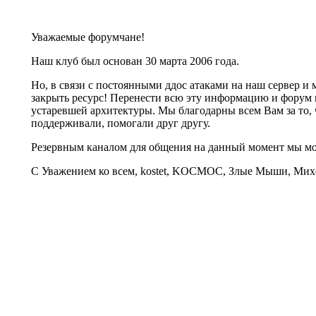
Уважаемые форумчане!
Наш клуб был основан 30 марта 2006 года.
Но, в связи с постоянными ддос атаками на наш сервер 
закрыть ресурс! Перенести всю эту информацию и форум 
устаревшей архитектуры. Мы благодарны всем Вам за то, 
поддерживали, помогали друг другу.
Резервным каналом для общения на данный момент мы 
С Уважением ко всем, kostet, KOCMOC, Злые Мыши, Михе