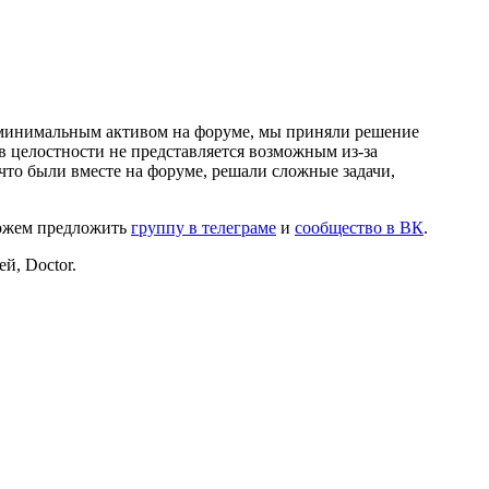
и минимальным активом на форуме, мы приняли решение
в целостности не представляется возможным из-за
что были вместе на форуме, решали сложные задачи,
можем предложить
группу в телеграме
и
сообщество в ВК
.
й, Doctor.