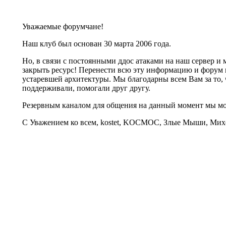
Уважаемые форумчане!
Наш клуб был основан 30 марта 2006 года.
Но, в связи с постоянными ддос атаками на наш сервер 
закрыть ресурс! Перенести всю эту информацию и форум 
устаревшей архитектуры. Мы благодарны всем Вам за то, 
поддерживали, помогали друг другу.
Резервным каналом для общения на данный момент мы 
С Уважением ко всем, kostet, KOCMOC, Злые Мыши, Михе