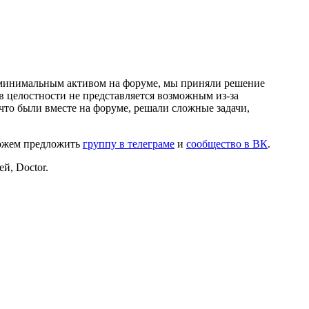
и минимальным активом на форуме, мы приняли решение
в целостности не представляется возможным из-за
что были вместе на форуме, решали сложные задачи,
можем предложить
группу в телеграме
и
сообщество в ВК
.
й, Doctor.