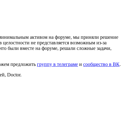
и минимальным активом на форуме, мы приняли решение
в целостности не представляется возможным из-за
что были вместе на форуме, решали сложные задачи,
можем предложить
группу в телеграме
и
сообщество в ВК
.
й, Doctor.