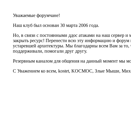
Уважаемые форумчане!
Наш клуб был основан 30 марта 2006 года.
Но, в связи с постоянными ддос атаками на наш сервер 
закрыть ресурс! Перенести всю эту информацию и форум 
устаревшей архитектуры. Мы благодарны всем Вам за то, 
поддерживали, помогали друг другу.
Резервным каналом для общения на данный момент мы 
С Уважением ко всем, kostet, KOCMOC, Злые Мыши, Михе