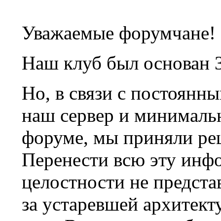
Уважаемые форумчане!
Наш клуб был основан 3
Но, в связи с постоянн
наш сервер и минималь
форуме, мы приняли ре
Перенести всю эту инф
целостности не предста
за устаревшей архитек