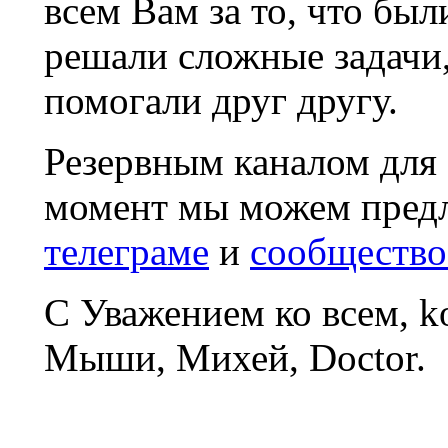
всем Вам за то, что был
решали сложные задачи
помогали друг другу.
Резервным каналом для
момент мы можем пред
телеграме
и
сообщество
С Уважением ко всем, 
Мыши, Михей, Doctor.