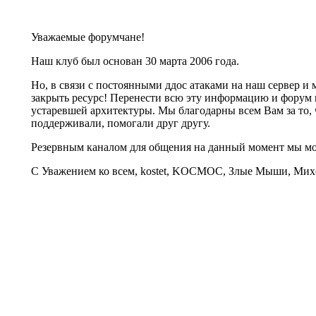
Уважаемые форумчане!
Наш клуб был основан 30 марта 2006 года.
Но, в связи с постоянными ддос атаками на наш сервер 
закрыть ресурс! Перенести всю эту информацию и форум 
устаревшей архитектуры. Мы благодарны всем Вам за то, 
поддерживали, помогали друг другу.
Резервным каналом для общения на данный момент мы 
С Уважением ко всем, kostet, KOCMOC, Злые Мыши, Михе