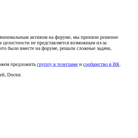
и минимальным активом на форуме, мы приняли решение
в целостности не представляется возможным из-за
что были вместе на форуме, решали сложные задачи,
можем предложить
группу в телеграме
и
сообщество в ВК
.
й, Doctor.