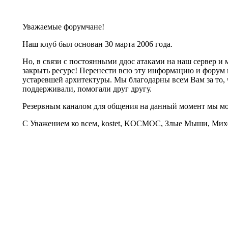
Уважаемые форумчане!
Наш клуб был основан 30 марта 2006 года.
Но, в связи с постоянными ддос атаками на наш сервер 
закрыть ресурс! Перенести всю эту информацию и форум 
устаревшей архитектуры. Мы благодарны всем Вам за то, 
поддерживали, помогали друг другу.
Резервным каналом для общения на данный момент мы 
С Уважением ко всем, kostet, KOCMOC, Злые Мыши, Михе