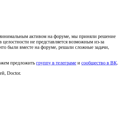
и минимальным активом на форуме, мы приняли решение
в целостности не представляется возможным из-за
что были вместе на форуме, решали сложные задачи,
можем предложить
группу в телеграме
и
сообщество в ВК
.
й, Doctor.