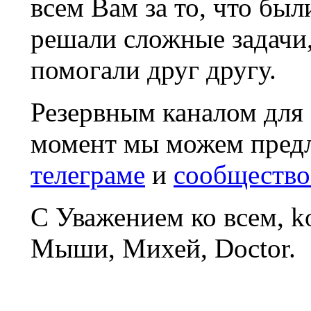
всем Вам за то, что был
решали сложные задачи
помогали друг другу.
Резервным каналом для
момент мы можем пред
телеграме
и
сообщество
С Уважением ко всем, 
Мыши, Михей, Doctor.