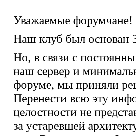
Уважаемые форумчане!
Наш клуб был основан 3
Но, в связи с постоянн
наш сервер и минималь
форуме, мы приняли ре
Перенести всю эту инф
целостности не предста
за устаревшей архитек