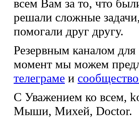
всем Вам за то, что был
решали сложные задачи
помогали друг другу.
Резервным каналом для
момент мы можем пред
телеграме
и
сообщество
С Уважением ко всем, 
Мыши, Михей, Doctor.