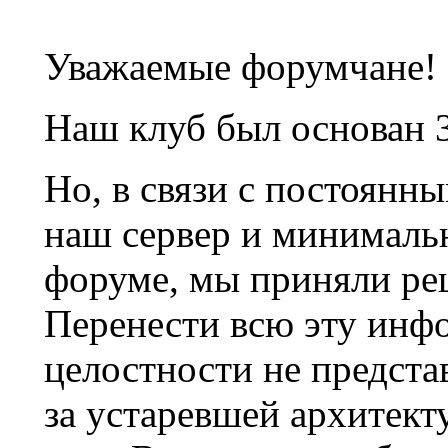
Уважаемые форумчане!
Наш клуб был основан 3
Но, в связи с постоянн
наш сервер и минималь
форуме, мы приняли ре
Перенести всю эту инф
целостности не предста
за устаревшей архитек