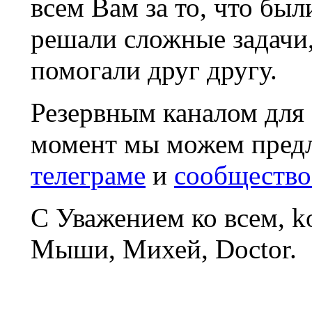
всем Вам за то, что был
решали сложные задачи
помогали друг другу.
Резервным каналом для
момент мы можем пред
телеграме
и
сообщество
С Уважением ко всем, 
Мыши, Михей, Doctor.