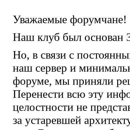
Уважаемые форумчане!
Наш клуб был основан 3
Но, в связи с постоянн
наш сервер и минималь
форуме, мы приняли ре
Перенести всю эту инф
целостности не предста
за устаревшей архитек