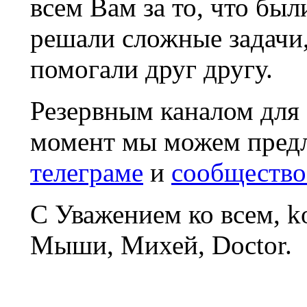
всем Вам за то, что был
решали сложные задачи
помогали друг другу.
Резервным каналом для
момент мы можем пред
телеграме
и
сообщество
С Уважением ко всем, 
Мыши, Михей, Doctor.