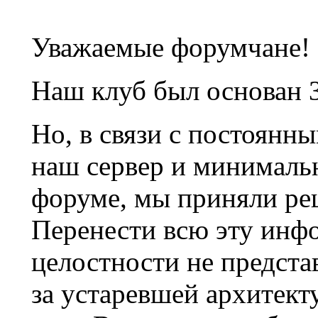
Уважаемые форумчане!
Наш клуб был основан 3
Но, в связи с постоянн
наш сервер и минималь
форуме, мы приняли ре
Перенести всю эту инф
целостности не предста
за устаревшей архитек