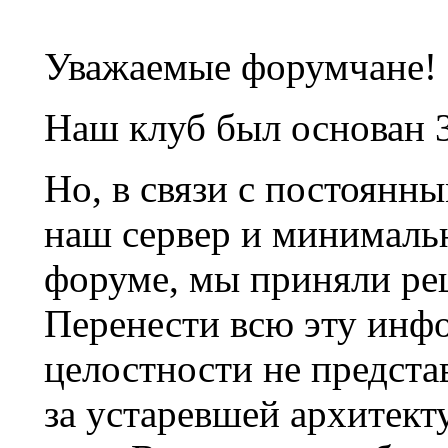
Уважаемые форумчане!
Наш клуб был основан 3
Но, в связи с постоянн
наш сервер и минималь
форуме, мы приняли ре
Перенести всю эту инф
целостности не предста
за устаревшей архитек