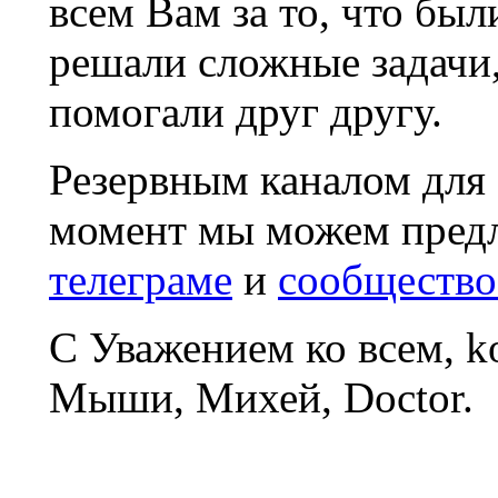
всем Вам за то, что был
решали сложные задачи
помогали друг другу.
Резервным каналом для
момент мы можем пред
телеграме
и
сообщество
С Уважением ко всем, 
Мыши, Михей, Doctor.