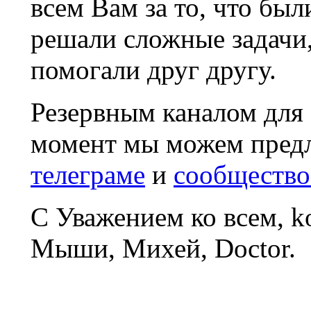
всем Вам за то, что был
решали сложные задачи
помогали друг другу.
Резервным каналом для
момент мы можем пред
телеграме
и
сообщество
С Уважением ко всем, 
Мыши, Михей, Doctor.