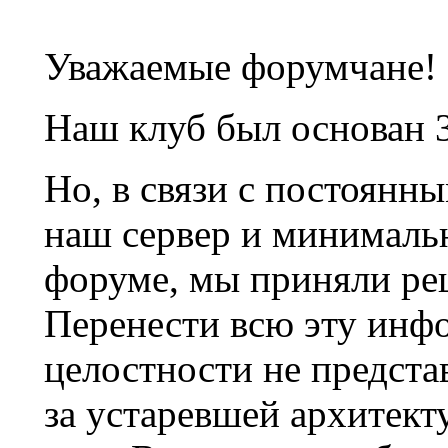
Уважаемые форумчане!
Наш клуб был основан 3
Но, в связи с постоянн
наш сервер и минималь
форуме, мы приняли ре
Перенести всю эту инф
целостности не предста
за устаревшей архитек