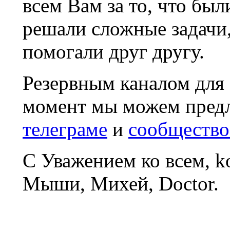
всем Вам за то, что был
решали сложные задачи
помогали друг другу.
Резервным каналом для
момент мы можем пред
телеграме
и
сообщество
С Уважением ко всем, 
Мыши, Михей, Doctor.