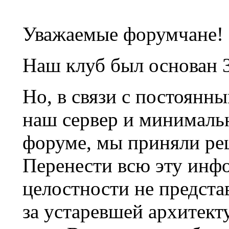
Уважаемые форумчане!
Наш клуб был основан 3
Но, в связи с постоянн
наш сервер и минималь
форуме, мы приняли ре
Перенести всю эту инф
целостности не предста
за устаревшей архитек