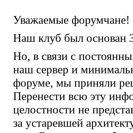
Уважаемые форумчане!
Наш клуб был основан 3
Но, в связи с постоянн
наш сервер и минималь
форуме, мы приняли ре
Перенести всю эту инф
целостности не предста
за устаревшей архитек