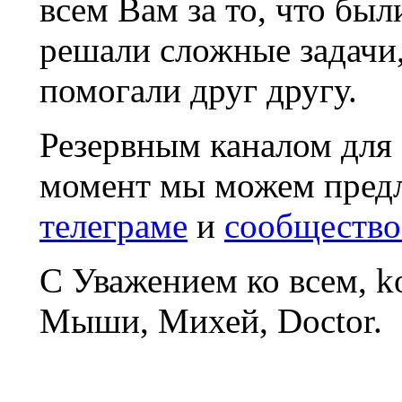
всем Вам за то, что был
решали сложные задачи
помогали друг другу.
Резервным каналом для
момент мы можем пред
телеграме
и
сообщество
С Уважением ко всем, 
Мыши, Михей, Doctor.