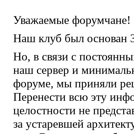
Уважаемые форумчане!
Наш клуб был основан 3
Но, в связи с постоянн
наш сервер и минималь
форуме, мы приняли ре
Перенести всю эту инф
целостности не предста
за устаревшей архитек