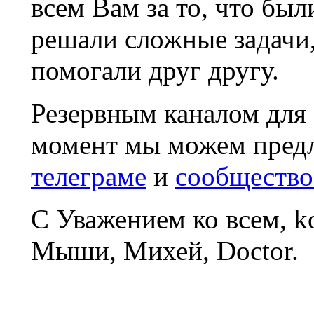
всем Вам за то, что был
решали сложные задачи
помогали друг другу.
Резервным каналом для
момент мы можем пред
телеграме
и
сообщество
С Уважением ко всем, 
Мыши, Михей, Doctor.