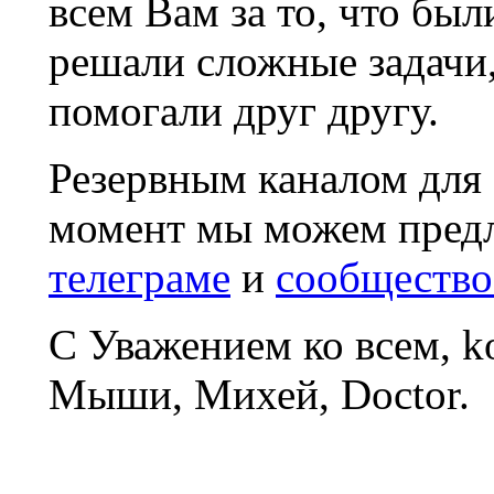
всем Вам за то, что был
решали сложные задачи
помогали друг другу.
Резервным каналом для
момент мы можем пред
телеграме
и
сообщество
С Уважением ко всем, 
Мыши, Михей, Doctor.