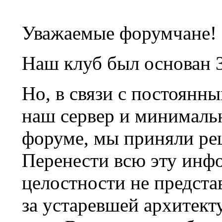
Уважаемые форумчане!
Наш клуб был основан 3
Но, в связи с постоянн
наш сервер и минималь
форуме, мы приняли ре
Перенести всю эту инф
целостности не предста
за устаревшей архитек