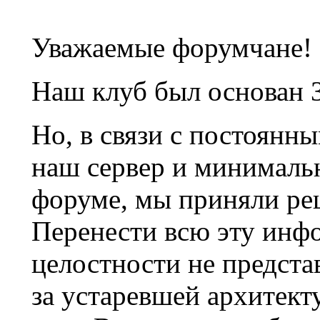
Уважаемые форумчане!
Наш клуб был основан 3
Но, в связи с постоянн
наш сервер и минималь
форуме, мы приняли ре
Перенести всю эту инф
целостности не предста
за устаревшей архитек