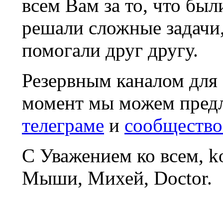
всем Вам за то, что был
решали сложные задачи
помогали друг другу.
Резервным каналом для
момент мы можем пред
телеграме
и
сообщество
С Уважением ко всем, 
Мыши, Михей, Doctor.