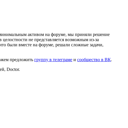
и минимальным активом на форуме, мы приняли решение
в целостности не представляется возможным из-за
что были вместе на форуме, решали сложные задачи,
можем предложить
группу в телеграме
и
сообщество в ВК
.
й, Doctor.