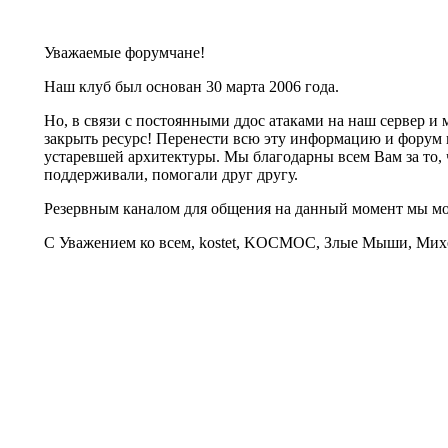
Уважаемые форумчане!
Наш клуб был основан 30 марта 2006 года.
Но, в связи с постоянными ддос атаками на наш сервер 
закрыть ресурс! Перенести всю эту информацию и форум 
устаревшей архитектуры. Мы благодарны всем Вам за то, 
поддерживали, помогали друг другу.
Резервным каналом для общения на данный момент мы 
С Уважением ко всем, kostet, KOCMOC, Злые Мыши, Михе