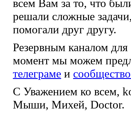
всем Вам за то, что был
решали сложные задачи
помогали друг другу.
Резервным каналом для
момент мы можем пред
телеграме
и
сообщество
С Уважением ко всем, 
Мыши, Михей, Doctor.