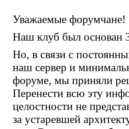
Уважаемые форумчане!
Наш клуб был основан 3
Но, в связи с постоянн
наш сервер и минималь
форуме, мы приняли ре
Перенести всю эту инф
целостности не предста
за устаревшей архитек