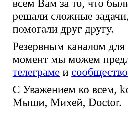
всем Вам за то, что был
решали сложные задачи
помогали друг другу.
Резервным каналом для
момент мы можем пред
телеграме
и
сообщество
С Уважением ко всем, 
Мыши, Михей, Doctor.