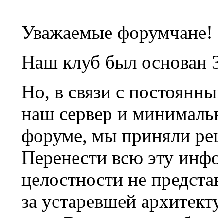
Уважаемые форумчане!
Наш клуб был основан 3
Но, в связи с постоянн
наш сервер и минималь
форуме, мы приняли ре
Перенести всю эту инф
целостности не предста
за устаревшей архитек