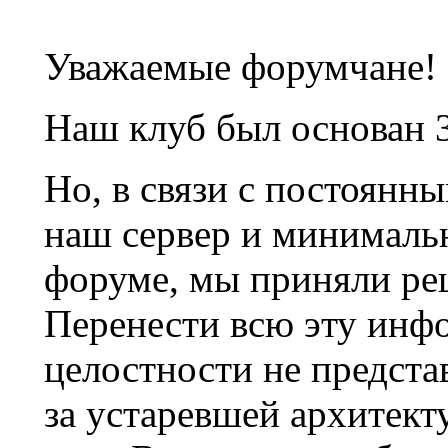
Уважаемые форумчане!
Наш клуб был основан 3
Но, в связи с постоянн
наш сервер и минималь
форуме, мы приняли ре
Перенести всю эту инф
целостности не предста
за устаревшей архитек