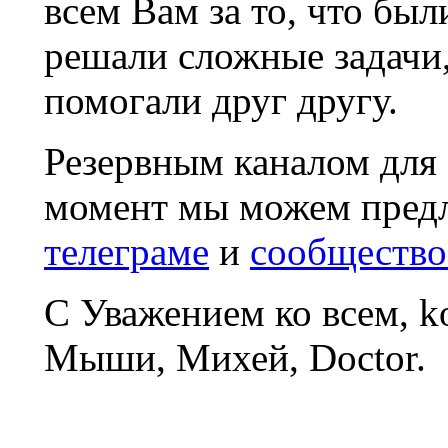
всем Вам за то, что был
решали сложные задачи
помогали друг другу.
Резервным каналом для
момент мы можем пред
телеграме
и
сообщество
С Уважением ко всем, 
Мыши, Михей, Doctor.