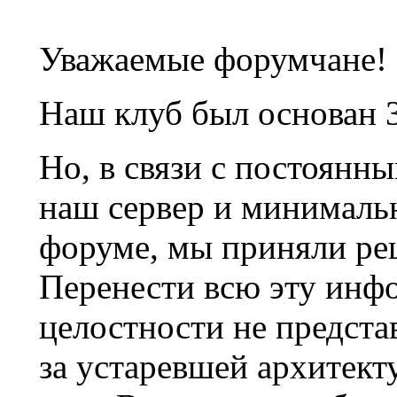
Уважаемые форумчане!
Наш клуб был основан 3
Но, в связи с постоянн
наш сервер и минималь
форуме, мы приняли ре
Перенести всю эту инф
целостности не предста
за устаревшей архитек