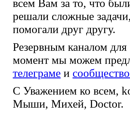
всем Вам за то, что был
решали сложные задачи
помогали друг другу.
Резервным каналом для
момент мы можем пред
телеграме
и
сообщество
С Уважением ко всем, 
Мыши, Михей, Doctor.