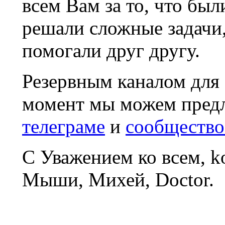
всем Вам за то, что был
решали сложные задачи
помогали друг другу.
Резервным каналом для
момент мы можем пред
телеграме
и
сообщество
С Уважением ко всем, 
Мыши, Михей, Doctor.