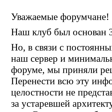
Уважаемые форумчане!
Наш клуб был основан 3
Но, в связи с постоянн
наш сервер и минималь
форуме, мы приняли ре
Перенести всю эту инф
целостности не предста
за устаревшей архитек