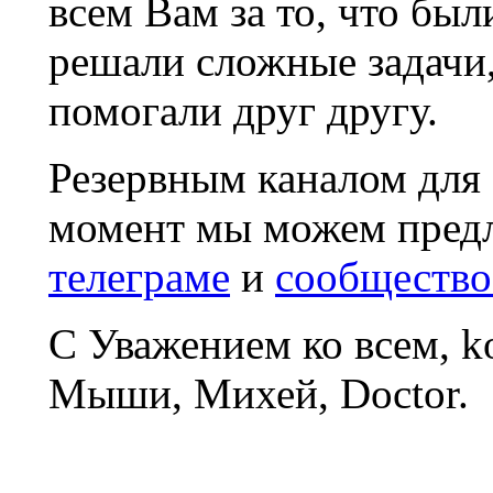
всем Вам за то, что был
решали сложные задачи
помогали друг другу.
Резервным каналом для
момент мы можем пред
телеграме
и
сообщество
С Уважением ко всем, 
Мыши, Михей, Doctor.