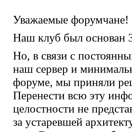
Уважаемые форумчане!
Наш клуб был основан 3
Но, в связи с постоянн
наш сервер и минималь
форуме, мы приняли ре
Перенести всю эту инф
целостности не предста
за устаревшей архитек