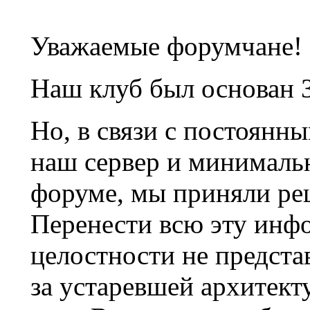
Уважаемые форумчане!
Наш клуб был основан 3
Но, в связи с постоянн
наш сервер и минималь
форуме, мы приняли ре
Перенести всю эту инф
целостности не предста
за устаревшей архитек