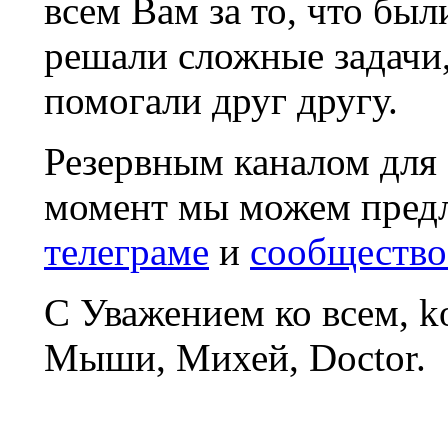
всем Вам за то, что был
решали сложные задачи
помогали друг другу.
Резервным каналом для
момент мы можем пред
телеграме
и
сообщество
С Уважением ко всем, 
Мыши, Михей, Doctor.