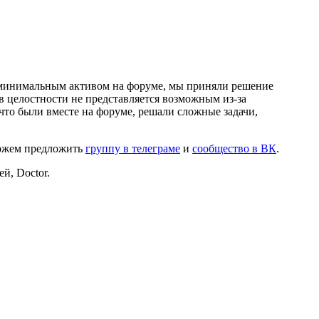
и минимальным активом на форуме, мы приняли решение
в целостности не представляется возможным из-за
что были вместе на форуме, решали сложные задачи,
можем предложить
группу в телеграме
и
сообщество в ВК
.
й, Doctor.