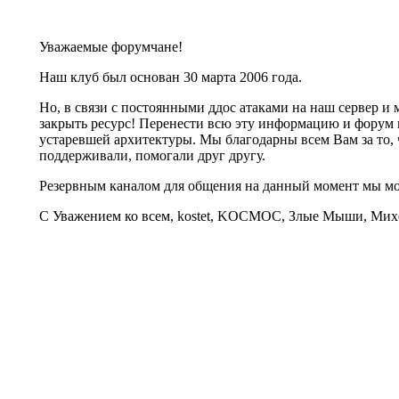
Уважаемые форумчане!
Наш клуб был основан 30 марта 2006 года.
Но, в связи с постоянными ддос атаками на наш сервер 
закрыть ресурс! Перенести всю эту информацию и форум 
устаревшей архитектуры. Мы благодарны всем Вам за то, 
поддерживали, помогали друг другу.
Резервным каналом для общения на данный момент мы 
С Уважением ко всем, kostet, KOCMOC, Злые Мыши, Михе