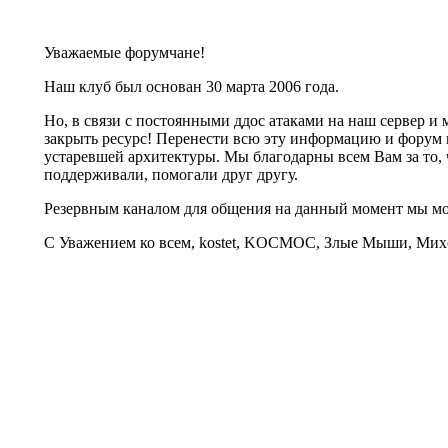
Уважаемые форумчане!
Наш клуб был основан 30 марта 2006 года.
Но, в связи с постоянными ддос атаками на наш сервер 
закрыть ресурс! Перенести всю эту информацию и форум 
устаревшей архитектуры. Мы благодарны всем Вам за то, 
поддерживали, помогали друг другу.
Резервным каналом для общения на данный момент мы 
С Уважением ко всем, kostet, KOCMOC, Злые Мыши, Михе