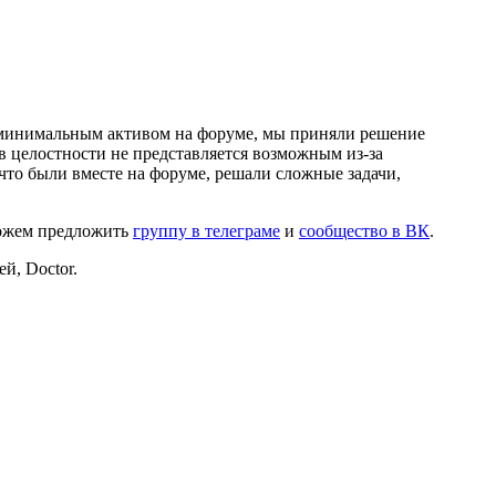
и минимальным активом на форуме, мы приняли решение
в целостности не представляется возможным из-за
что были вместе на форуме, решали сложные задачи,
можем предложить
группу в телеграме
и
сообщество в ВК
.
й, Doctor.