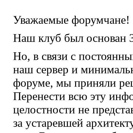
Уважаемые форумчане!
Наш клуб был основан 3
Но, в связи с постоянн
наш сервер и минималь
форуме, мы приняли ре
Перенести всю эту инф
целостности не предста
за устаревшей архитек