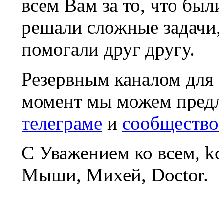
всем Вам за то, что был
решали сложные задачи
помогали друг другу.
Резервным каналом для
момент мы можем пред
телеграме
и
сообщество
С Уважением ко всем, 
Мыши, Михей, Doctor.