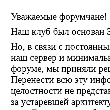
Уважаемые форумчане!
Наш клуб был основан 3
Но, в связи с постоянн
наш сервер и минималь
форуме, мы приняли ре
Перенести всю эту инф
целостности не предста
за устаревшей архитек