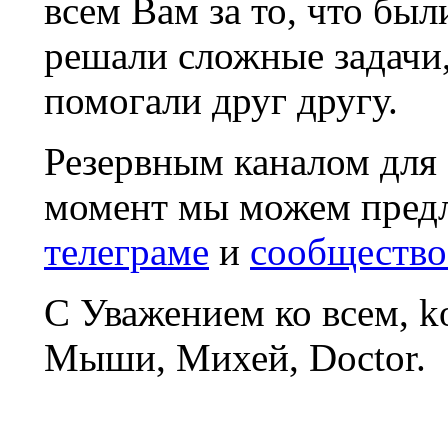
всем Вам за то, что был
решали сложные задачи
помогали друг другу.
Резервным каналом для
момент мы можем пред
телеграме
и
сообщество
С Уважением ко всем, 
Мыши, Михей, Doctor.