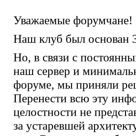
Уважаемые форумчане!
Наш клуб был основан 3
Но, в связи с постоянн
наш сервер и минималь
форуме, мы приняли ре
Перенести всю эту инф
целостности не предста
за устаревшей архитек