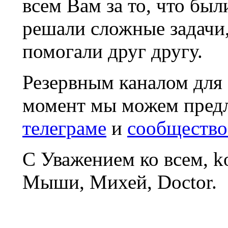
всем Вам за то, что был
решали сложные задачи
помогали друг другу.
Резервным каналом для
момент мы можем пред
телеграме
и
сообщество
С Уважением ко всем, 
Мыши, Михей, Doctor.