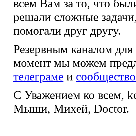
всем Вам за то, что был
решали сложные задачи
помогали друг другу.
Резервным каналом для
момент мы можем пред
телеграме
и
сообщество
С Уважением ко всем, 
Мыши, Михей, Doctor.