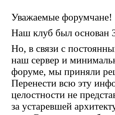
Уважаемые форумчане!
Наш клуб был основан 3
Но, в связи с постоянн
наш сервер и минималь
форуме, мы приняли ре
Перенести всю эту инф
целостности не предста
за устаревшей архитек