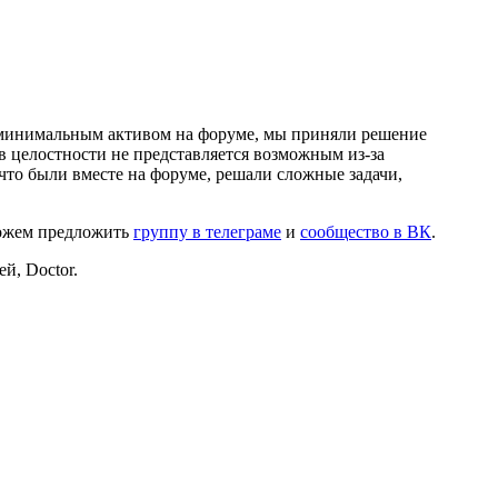
и минимальным активом на форуме, мы приняли решение
в целостности не представляется возможным из-за
что были вместе на форуме, решали сложные задачи,
можем предложить
группу в телеграме
и
сообщество в ВК
.
й, Doctor.