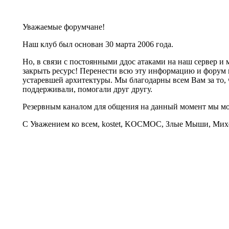
Уважаемые форумчане!
Наш клуб был основан 30 марта 2006 года.
Но, в связи с постоянными ддос атаками на наш сервер 
закрыть ресурс! Перенести всю эту информацию и форум 
устаревшей архитектуры. Мы благодарны всем Вам за то, 
поддерживали, помогали друг другу.
Резервным каналом для общения на данный момент мы 
С Уважением ко всем, kostet, KOCMOC, Злые Мыши, Михе