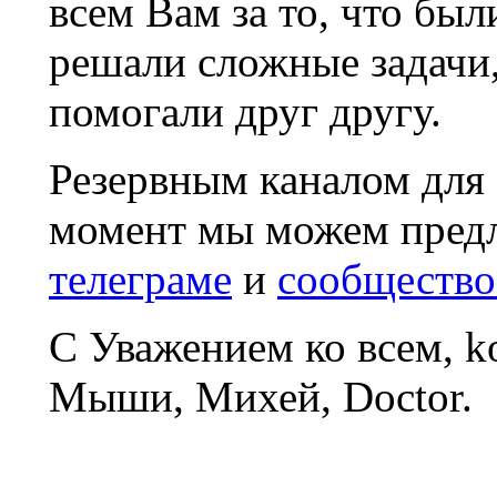
всем Вам за то, что был
решали сложные задачи
помогали друг другу.
Резервным каналом для
момент мы можем пред
телеграме
и
сообщество
С Уважением ко всем, 
Мыши, Михей, Doctor.