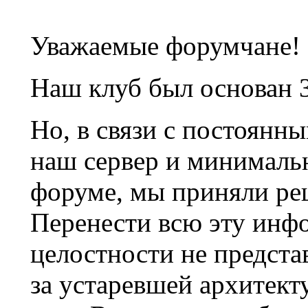
Уважаемые форумчане!
Наш клуб был основан 3
Но, в связи с постоянн
наш сервер и минималь
форуме, мы приняли ре
Перенести всю эту инф
целостности не предста
за устаревшей архитек