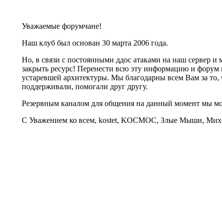
Уважаемые форумчане!
Наш клуб был основан 30 марта 2006 года.
Но, в связи с постоянными ддос атаками на наш сервер 
закрыть ресурс! Перенести всю эту информацию и форум 
устаревшей архитектуры. Мы благодарны всем Вам за то, 
поддерживали, помогали друг другу.
Резервным каналом для общения на данный момент мы 
С Уважением ко всем, kostet, KOCMOC, Злые Мыши, Михе