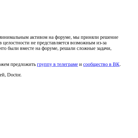
и минимальным активом на форуме, мы приняли решение
в целостности не представляется возможным из-за
что были вместе на форуме, решали сложные задачи,
можем предложить
группу в телеграме
и
сообщество в ВК
.
й, Doctor.