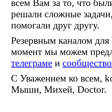
всем Вам за то, что был
решали сложные задачи
помогали друг другу.
Резервным каналом для
момент мы можем пред
телеграме
и
сообщество
С Уважением ко всем, 
Мыши, Михей, Doctor.