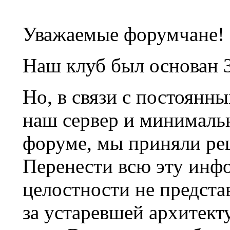
Уважаемые форумчане!
Наш клуб был основан 3
Но, в связи с постоянн
наш сервер и минималь
форуме, мы приняли ре
Перенести всю эту инф
целостности не предста
за устаревшей архитек