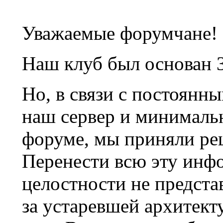
Уважаемые форумчане!
Наш клуб был основан 3
Но, в связи с постоянн
наш сервер и минималь
форуме, мы приняли ре
Перенести всю эту инф
целостности не предста
за устаревшей архитек