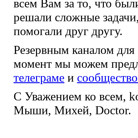
всем Вам за то, что был
решали сложные задачи
помогали друг другу.
Резервным каналом для
момент мы можем пред
телеграме
и
сообщество
С Уважением ко всем, 
Мыши, Михей, Doctor.