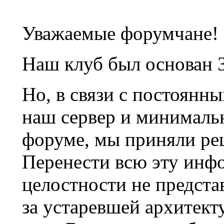
Уважаемые форумчане!
Наш клуб был основан 3
Но, в связи с постоянн
наш сервер и минималь
форуме, мы приняли ре
Перенести всю эту инф
целостности не предста
за устаревшей архитек