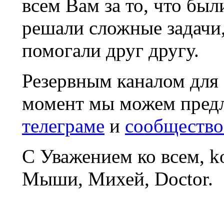
всем Вам за то, что был
решали сложные задачи
помогали друг другу.
Резервным каналом для
момент мы можем пред
телеграме
и
сообщество
С Уважением ко всем, 
Мыши, Михей, Doctor.