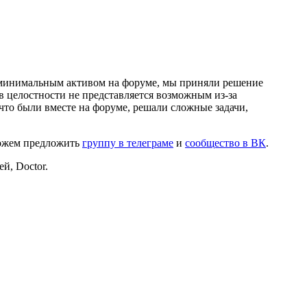
и минимальным активом на форуме, мы приняли решение
в целостности не представляется возможным из-за
что были вместе на форуме, решали сложные задачи,
можем предложить
группу в телеграме
и
сообщество в ВК
.
й, Doctor.