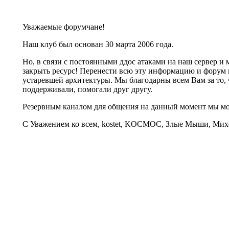
Уважаемые форумчане!
Наш клуб был основан 30 марта 2006 года.
Но, в связи с постоянными ддос атаками на наш сервер 
закрыть ресурс! Перенести всю эту информацию и форум 
устаревшей архитектуры. Мы благодарны всем Вам за то, 
поддерживали, помогали друг другу.
Резервным каналом для общения на данный момент мы 
С Уважением ко всем, kostet, KOCMOC, Злые Мыши, Михе