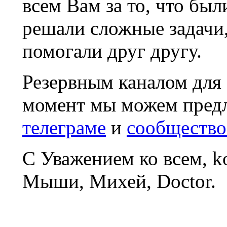
всем Вам за то, что был
решали сложные задачи
помогали друг другу.
Резервным каналом для
момент мы можем пред
телеграме
и
сообщество
С Уважением ко всем, 
Мыши, Михей, Doctor.