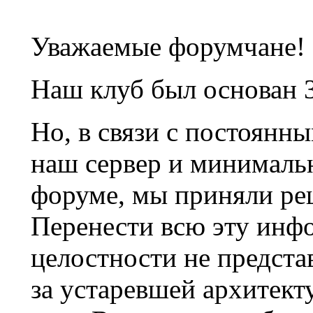
Уважаемые форумчане!
Наш клуб был основан 3
Но, в связи с постоянн
наш сервер и минималь
форуме, мы приняли ре
Перенести всю эту инф
целостности не предста
за устаревшей архитек