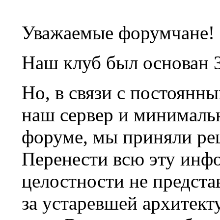
Уважаемые форумчане!
Наш клуб был основан 3
Но, в связи с постоянн
наш сервер и минималь
форуме, мы приняли ре
Перенести всю эту инф
целостности не предста
за устаревшей архитек