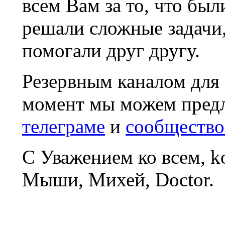
всем Вам за то, что был
решали сложные задачи
помогали друг другу.
Резервным каналом для
момент мы можем пред
телеграме
и
сообщество
С Уважением ко всем, 
Мыши, Михей, Doctor.