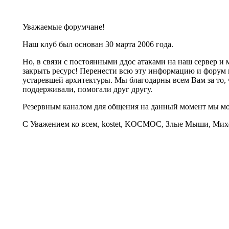
Уважаемые форумчане!
Наш клуб был основан 30 марта 2006 года.
Но, в связи с постоянными ддос атаками на наш сервер 
закрыть ресурс! Перенести всю эту информацию и форум 
устаревшей архитектуры. Мы благодарны всем Вам за то, 
поддерживали, помогали друг другу.
Резервным каналом для общения на данный момент мы 
С Уважением ко всем, kostet, KOCMOC, Злые Мыши, Михе