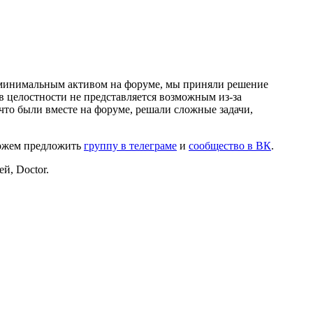
и минимальным активом на форуме, мы приняли решение
в целостности не представляется возможным из-за
что были вместе на форуме, решали сложные задачи,
можем предложить
группу в телеграме
и
сообщество в ВК
.
й, Doctor.