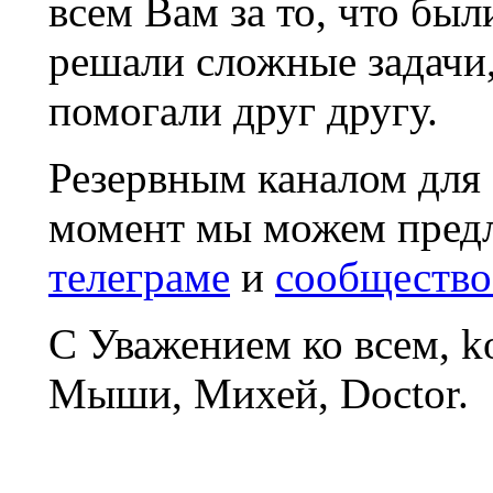
всем Вам за то, что был
решали сложные задачи
помогали друг другу.
Резервным каналом для
момент мы можем пред
телеграме
и
сообщество
С Уважением ко всем, 
Мыши, Михей, Doctor.