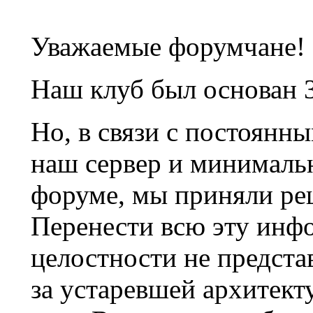
Уважаемые форумчане!
Наш клуб был основан 3
Но, в связи с постоянн
наш сервер и минималь
форуме, мы приняли ре
Перенести всю эту инф
целостности не предста
за устаревшей архитек