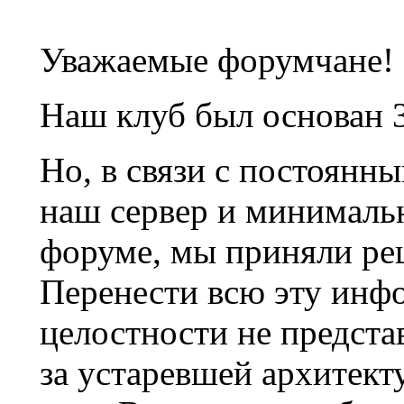
Уважаемые форумчане!
Наш клуб был основан 3
Но, в связи с постоянн
наш сервер и минималь
форуме, мы приняли ре
Перенести всю эту инф
целостности не предста
за устаревшей архитек