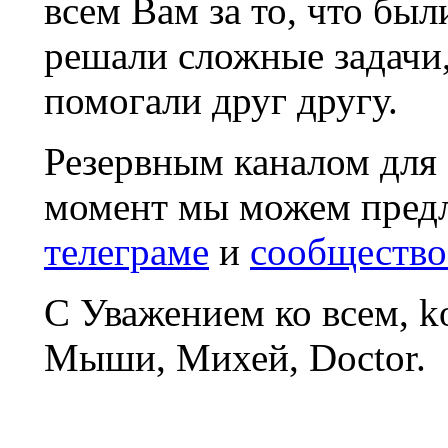
всем Вам за то, что был
решали сложные задачи
помогали друг другу.
Резервным каналом для
момент мы можем пред
телеграме
и
сообщество
С Уважением ко всем, 
Мыши, Михей, Doctor.