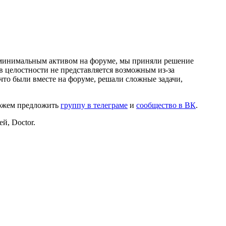
и минимальным активом на форуме, мы приняли решение
в целостности не представляется возможным из-за
что были вместе на форуме, решали сложные задачи,
можем предложить
группу в телеграме
и
сообщество в ВК
.
й, Doctor.