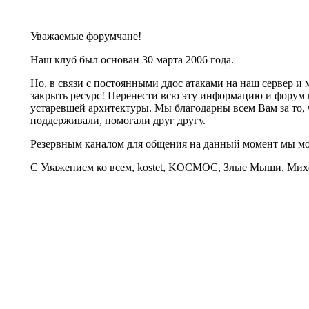
Уважаемые форумчане!
Наш клуб был основан 30 марта 2006 года.
Но, в связи с постоянными ддос атаками на наш сервер 
закрыть ресурс! Перенести всю эту информацию и форум 
устаревшей архитектуры. Мы благодарны всем Вам за то, 
поддерживали, помогали друг другу.
Резервным каналом для общения на данный момент мы 
С Уважением ко всем, kostet, KOCMOC, Злые Мыши, Михе